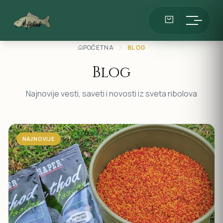
POČETNA
BLOG
Blog
Najnovije vesti, saveti i novosti iz sveta ribolova
NAJNOVIJE