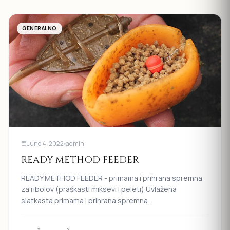
GENERALNO
June 4, 2022
admin
READY METHOD FEEDER
READY METHOD FEEDER - primama i prihrana spremna
za ribolov (praškasti miksevi i peleti) Uvlažena
slatkasta primama i prihrana spremna...