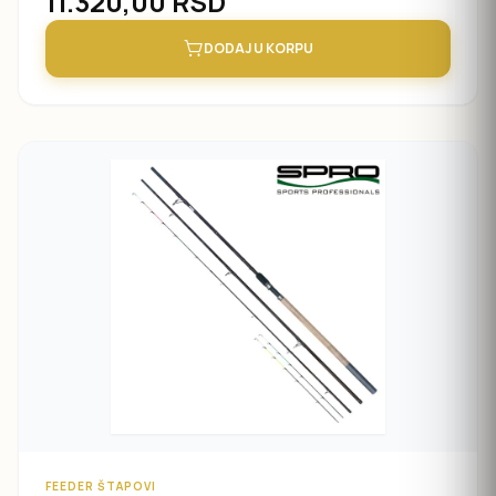
11.320,00
RSD
DODAJ U KORPU
FEEDER ŠTAPOVI