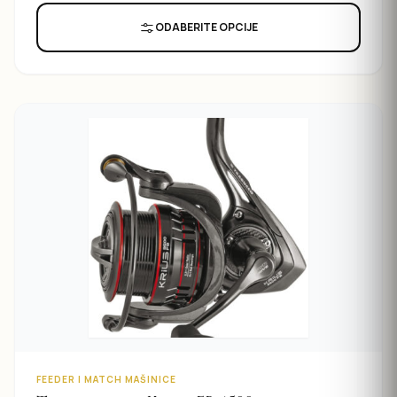
ODABERITE OPCIJE
FEEDER I MATCH MAŠINICE