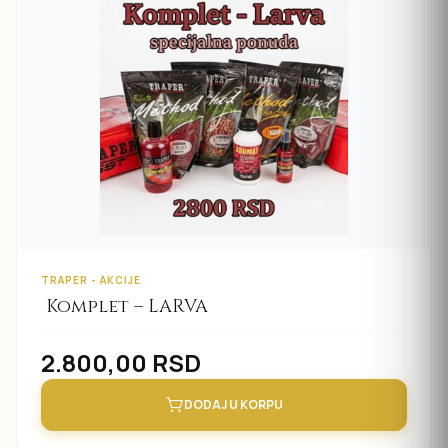
TRAPER - AKCIJE
Komplet – LARVA
2.800,00
RSD
DODAJ U KORPU