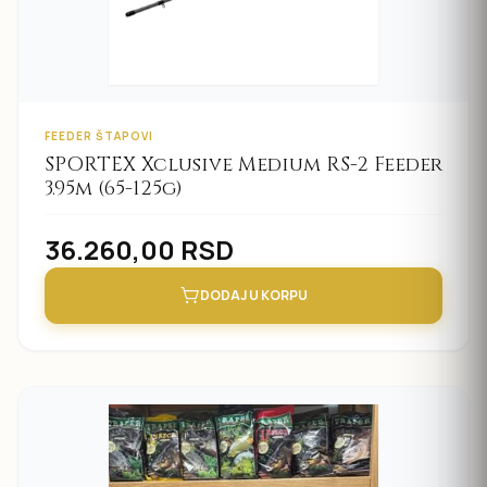
FEEDER ŠTAPOVI
SPORTEX Xclusive Medium RS-2 Feeder
3.95m (65-125g)
36.260,00
RSD
DODAJ U KORPU