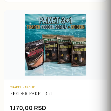
TRAPER - AKCIJE
FEEDER PAKET 3 +1
1.170,00
RSD