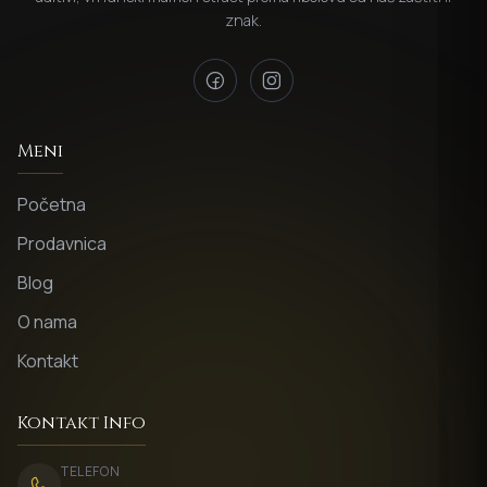
znak.
Meni
Početna
Prodavnica
Blog
O nama
Kontakt
Kontakt Info
TELEFON