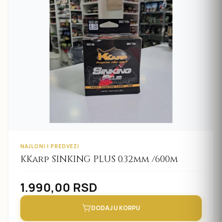
NAJLONI I PREDVEZI
KKarp SINKING PLUS 0.32mm /600m
1.990,00
RSD
DODAJ U KORPU