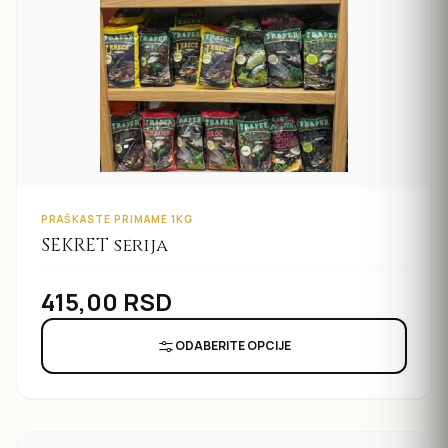
PRAŠKASTE PRIMAME 1KG
SEKRET serija
415,00
RSD
ODABERITE OPCIJE