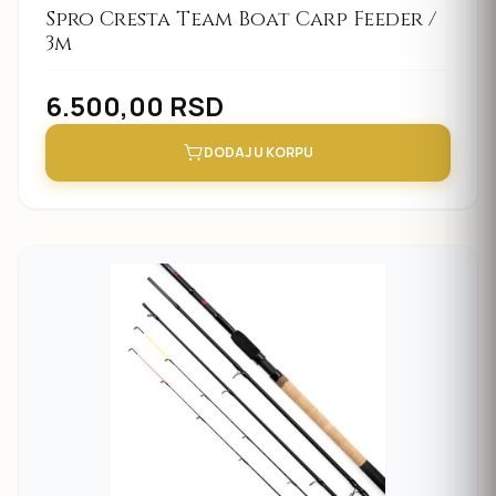
Spro Cresta Team Boat Carp Feeder /
3m
6.500,00
RSD
DODAJ U KORPU