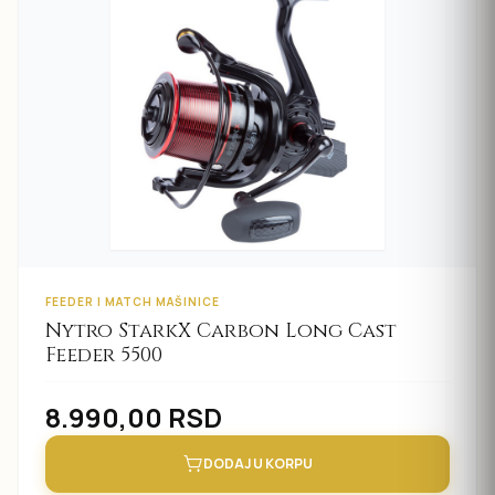
FEEDER I MATCH MAŠINICE
Nytro StarkX Carbon Long Cast
Feeder 5500
8.990,00
RSD
DODAJ U KORPU