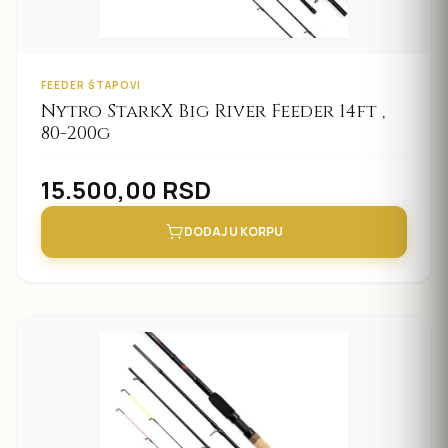
FEEDER ŠTAPOVI
Nytro StarkX Big River Feeder 14ft ,
80-200g
15.500,00
RSD
DODAJ U KORPU