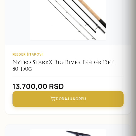
FEEDER ŠTAPOVI
Nytro StarkX Big River Feeder 13ft ,
80-150g
13.700,00
RSD
DODAJ U KORPU