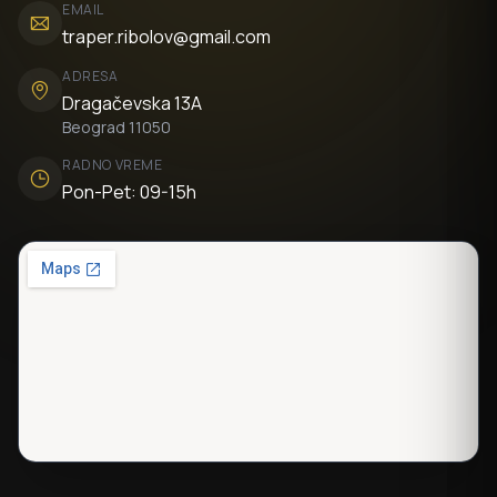
EMAIL
traper.ribolov@gmail.com
ADRESA
Dragačevska 13A
Beograd 11050
RADNO VREME
Pon-Pet: 09-15h