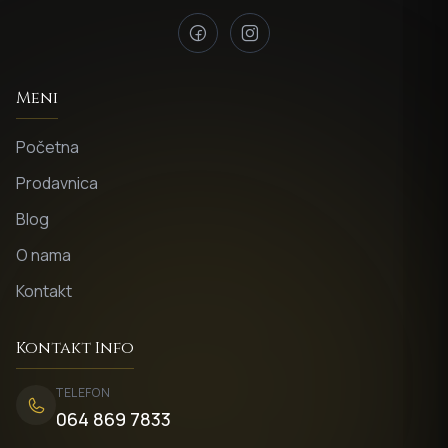
Meni
Početna
Prodavnica
Blog
O nama
Kontakt
Kontakt Info
TELEFON
064 869 7833