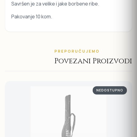
Savršen je za velike i jake borbene ribe.
Pakovanje 10 kom.
PREPORUČUJEMO
Povezani Proizvodi
NEDOSTUPNO