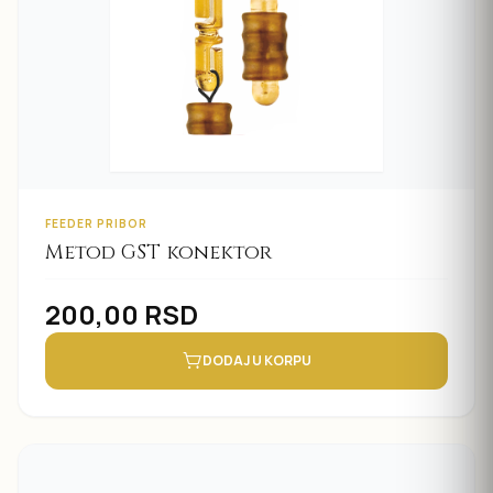
FEEDER PRIBOR
Metod GST konektor
200,00
RSD
DODAJ U KORPU