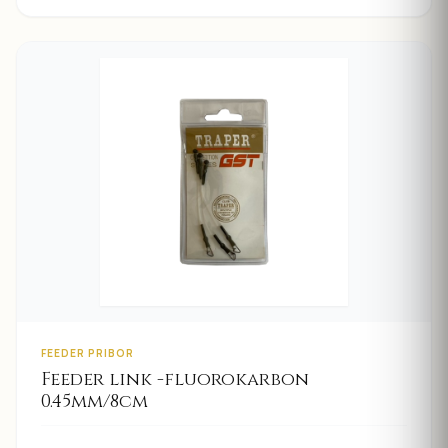
FEEDER PRIBOR
Feeder link -fluorokarbon
0.45mm/8cm