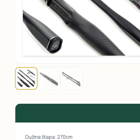
Dužina štapa: 270cm