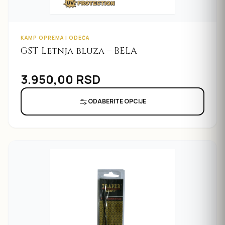
KAMP OPREMA I ODEĆA
GST Letnja bluza – BELA
3.950,00
RSD
ODABERITE OPCIJE