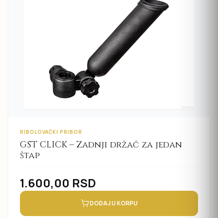
RIBOLOVAČKI PRIBOR
GST CLICK – Zadnji držač za jedan
štap
1.600,00
RSD
DODAJ U KORPU