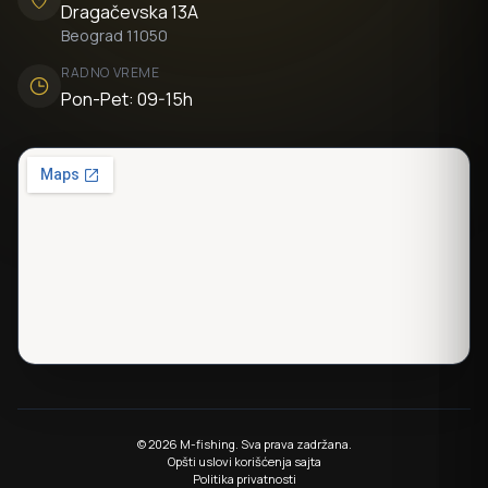
Dragačevska 13A
Beograd 11050
RADNO VREME
Pon-Pet: 09-15h
© 2026 M-fishing. Sva prava zadržana.
Opšti uslovi korišćenja sajta
Politika privatnosti