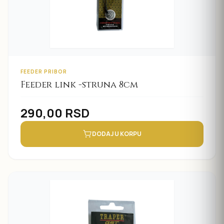
FEEDER PRIBOR
Feeder link -struna 8cm
290,00
RSD
DODAJ U KORPU