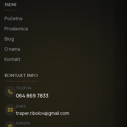
Meni
Početna
Prodavnica
Blog
O nama
Kontakt
Kontakt Info
TELEFON
064 869 7833
EMAIL
traper.ribolov@gmail.com
ADRESA