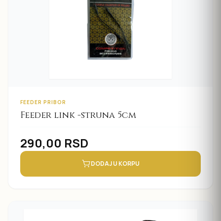
FEEDER PRIBOR
Feeder link -struna 5cm
290,00
RSD
DODAJ U KORPU