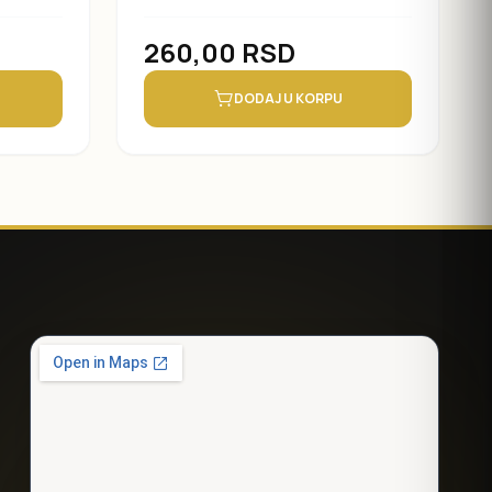
260,00
RSD
DODAJ U KORPU