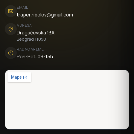
EMAIL
traper.ribolov@gmail.com
ADRESA
Dragačevska 13A
Beograd 11050
RADNO VREME
Pon-Pet: 09-15h