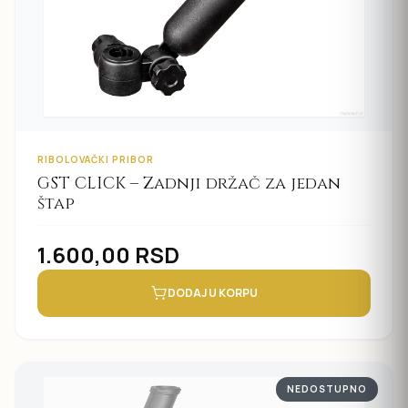
RIBOLOVAČKI PRIBOR
GST CLICK – Zadnji držač za jedan
štap
1.600,00
RSD
DODAJ U KORPU
NEDOSTUPNO