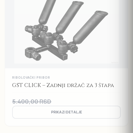
RIBOLOVAČKI PRIBOR
GST CLICK – Zadnji držač za 3 štapa
5.400,00
RSD
PRIKAZI DETALJE