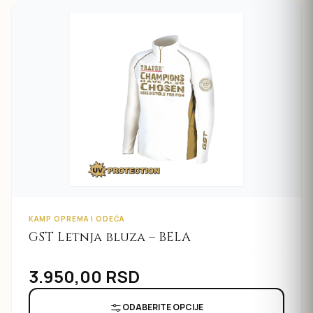
KAMP OPREMA I ODEĆA
GST Letnja bluza – BELA
3.950,00
RSD
ODABERITE OPCIJE