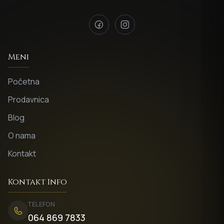
Meni
Početna
Prodavnica
Blog
O nama
Kontakt
Kontakt Info
TELEFON
064 869 7833