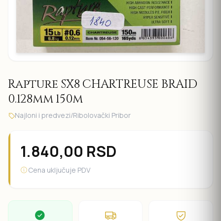
Rapture SX8 CHARTREUSE BRAID
0.128mm 150m
Najloni i predvezi
/
Ribolovački Pribor
1.840,00
RSD
Cena uključuje PDV