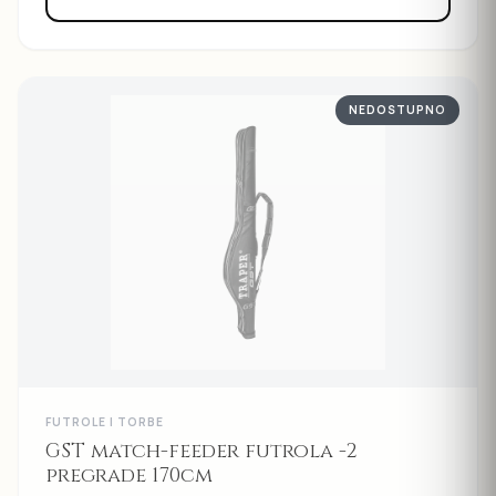
NEDOSTUPNO
FUTROLE I TORBE
GST match-feeder futrola -2
pregrade 170cm