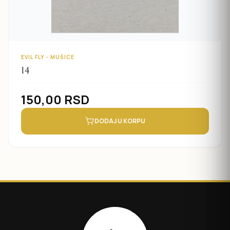
EVIL FLY - MUŠICE
14
150,00
RSD
DODAJ U KORPU