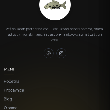
Vaš pouzdan partner na vodi. Ekskluzivan pribor i oprema, hrana i
aditivi, vrhunski mamci i strast prema ribolovu su naš zaštitni
znak.
Meni
Početna
Prodavnica
Blog
O nama