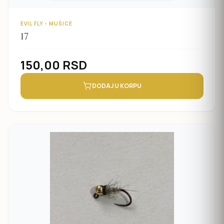
EVIL FLY - MUŠICE
17
150,00
RSD
DODAJ U KORPU