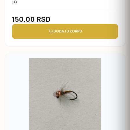
19
150,00
RSD
DODAJ U KORPU