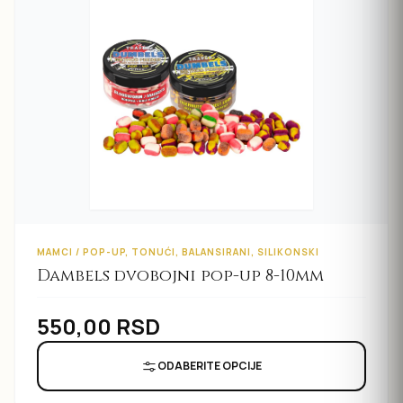
MAMCI / POP-UP, TONUĆI, BALANSIRANI, SILIKONSKI
Dambels dvobojni pop-up 8-10mm
550,00
RSD
ODABERITE OPCIJE