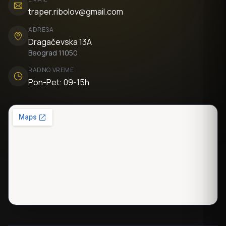
traper.ribolov@gmail.com
ADRESA
Dragačevska 13A
Beograd 11050
RADNO VREME
Pon-Pet: 09-15h