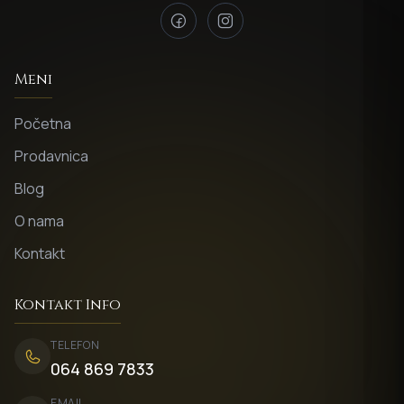
Meni
Početna
Prodavnica
Blog
O nama
Kontakt
Kontakt Info
TELEFON
064 869 7833
EMAIL