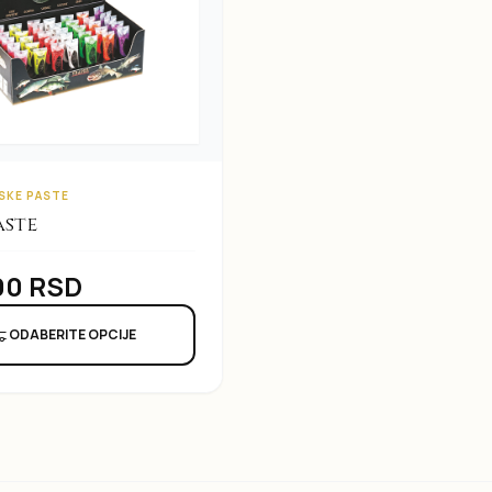
SKE PASTE
aste
00
RSD
ODABERITE OPCIJE