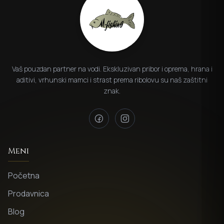
Vaš pouzdan partner na vodi. Ekskluzivan pribor i oprema, hrana i
aditivi, vrhunski mamci i strast prema ribolovu su naš zaštitni
znak.
Meni
Početna
Prodavnica
Blog