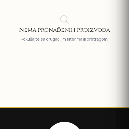
Nema pronađenih proizvoda
Pokušajte sa drugačijim filterima ili pretragom.