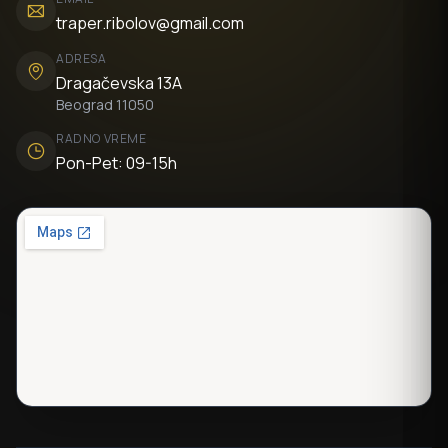
traper.ribolov@gmail.com
ADRESA
Dragačevska 13A
Beograd 11050
RADNO VREME
Pon-Pet: 09-15h