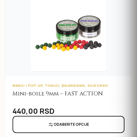
MAMCI / POP-UP, TONUĆI, BALANSIRANI, SILIKONSKI
Mini-boile 9mm – FAST ACTION
440,00
RSD
ODABERITE OPCIJE