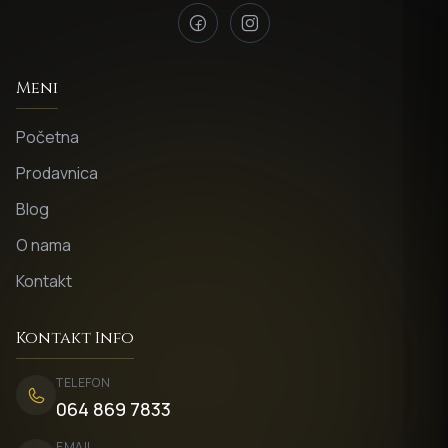
Meni
Početna
Prodavnica
Blog
O nama
Kontakt
Kontakt Info
TELEFON
064 869 7833
EMAIL